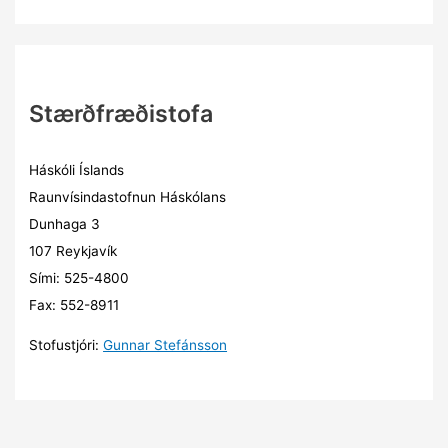
Stærðfræðistofa
Háskóli Íslands
Raunvísindastofnun Háskólans
Dunhaga 3
107 Reykjavík
Sími: 525-4800
Fax: 552-8911
Stofustjóri:
Gunnar Stefánsson