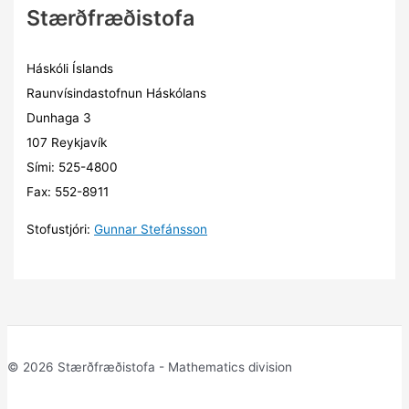
Stærðfræðistofa
Háskóli Íslands
Raunvísindastofnun Háskólans
Dunhaga 3
107 Reykjavík
Sími: 525-4800
Fax: 552-8911
Stofustjóri:
Gunnar Stefánsson
© 2026 Stærðfræðistofa - Mathematics division