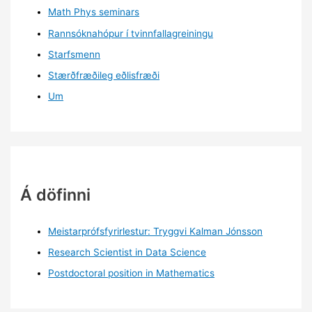
Math Phys seminars
Rannsóknahópur í tvinnfallagreiningu
Starfsmenn
Stærðfræðileg eðlisfræði
Um
Á döfinni
Meistarprófsfyrirlestur: Tryggvi Kalman Jónsson
Research Scientist in Data Science
Postdoctoral position in Mathematics